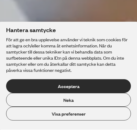
Hantera samtycke
För att ge en bra upplevelse använder vi teknik som cookies för
att lagra och/eller komma åt enhetsinformation. När du
samtycker till dessa tekniker kan vi behandla data som
surfbeteende eller unika ID:n på denna webbplats. Om du inte
samtycker eller om du återkallar ditt samtycke kan detta
påverka vissa funktioner negativt.
Acceptera
Stads­missionens
Neka
Yrkes­högskola
Visa preferenser
För dig som vill göra skillnad