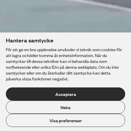
Hantera samtycke
För att ge en bra upplevelse använder vi teknik som cookies för
att lagra och/eller komma åt enhetsinformation. När du
samtycker till dessa tekniker kan vi behandla data som
surfbeteende eller unika ID:n på denna webbplats. Om du inte
samtycker eller om du återkallar ditt samtycke kan detta
påverka vissa funktioner negativt.
Acceptera
Neka
Välkommen till
Grillska Gymnasiet
Visa preferenser