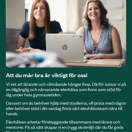
Att du mår bra är viktigt för oss!
Vi vet att lärande och välmående hänger ihop. Därför satsar vi på
en tillgänglig och närvarande elevhälsa som finns som stöd för
dig under hela gymnasietiden.
Oavsett om du behöver hjälp med studierna, vill prata med någon
eller behöver stöd i din vardag finns vårt elevhälsoteam nära till
hands.
Elevhälsan arbetar förebyggande tillsammans med lärare och
mentorer. På så sätt skapar vi en trygg skolmiljö där du får goda