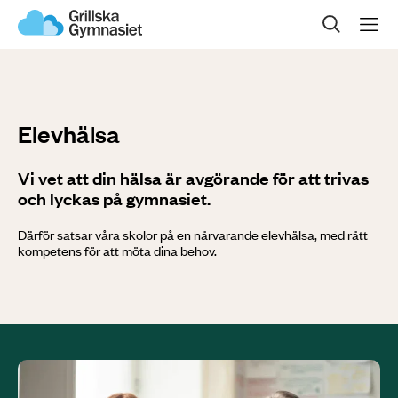
Sök på sidan
Om oss
Våra program
Elevhälsa
Gymnasievalet
Vi vet att din hälsa är avgörande för att trivas
och lyckas på gymnasiet.
Öppet hus
Därför satsar våra skolor på en närvarande elevhälsa, med rätt
kompetens för att möta dina behov.
Kontakta oss