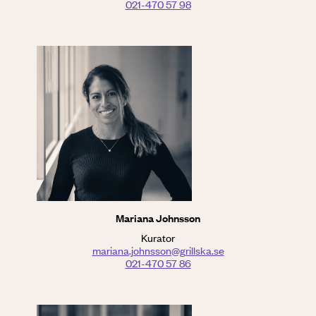
021-470 57 98
Mariana Johnsson
Kurator
mariana.johnsson@grillska.se
021-470 57 86