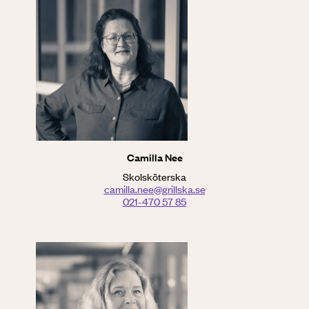
Camilla Nee
Skolsköterska
camilla.nee@grillska.se
021-470 57 85