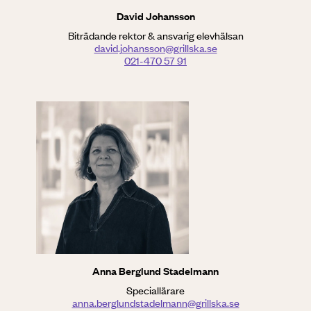
David Johansson
Biträdande rektor & ansvarig elevhälsan
david.johansson@grillska.se
021-470 57 91
Anna Berglund Stadelmann
Speciallärare
anna.berglundstadelmann@grillska.se