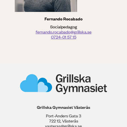
Fernando Rocabado
Socialpedagog
fernando.rocabado@grillska.se
0724-01 57 15
Grillska Gymnasiet Västerås
Port-Anders Gata 3
722 12, Västerås
vasteras@grillska.se