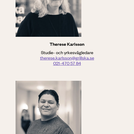
Therese Karlsson
Studie- och yrkesvägledare
therese.karlsson@grillska.se
021-470 57 84