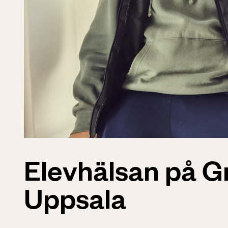
Elevhälsan på Gr
Uppsala