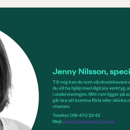
Jenny Nilsson, spe
Till mig kan du som vårdnadshavare e
du vill ha hjälp med digitala verktyg, 
i undervisningen. Mitt rum ligger på 
går bra att komma förbi eller skicka
chatten.
Telefon: 018-470 23 42
Mejl:
jenny.nilsson@grillska.se