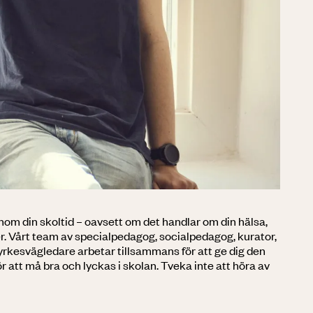
genom din skoltid – oavsett om det handlar om din hälsa,
er. Vårt team av specialpedagog, socialpedagog, kurator,
yrkesvägledare arbetar tillsammans för att ge dig den
r att må bra och lyckas i skolan. Tveka inte att höra av