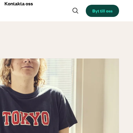
Kontakta oss
Byt till oss