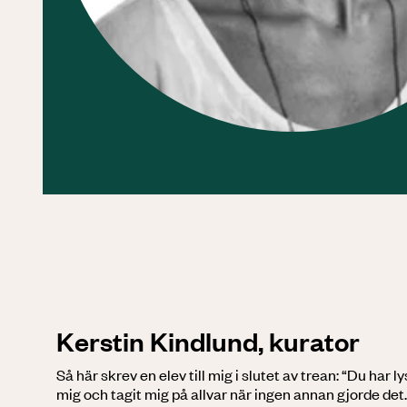
Kerstin Kindlund, kurator
Så här skrev en elev till mig i slutet av trean: “Du har l
mig och tagit mig på allvar när ingen annan gjorde det.