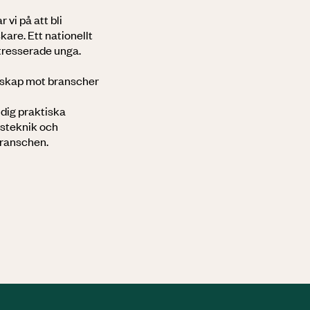
 vi på att bli
kare. Ett nationellt
tresserade unga.
skap mot branscher
 dig praktiska
ksteknik och
branschen.