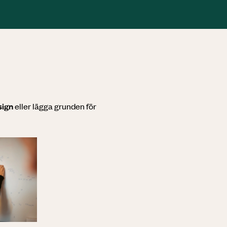
sign
eller lägga grunden för