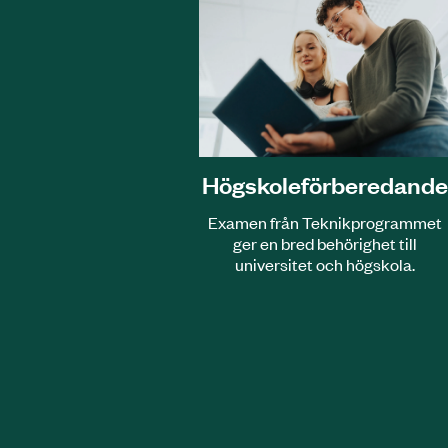
Högskole­förberedand
Examen från Teknik­programmet
ger en bred behörighet till
universitet och högskola.