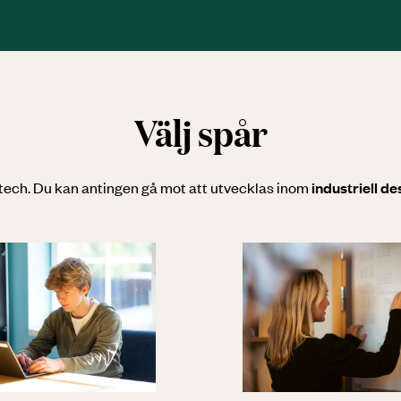
Välj spår
m tech. Du kan antingen gå mot att utvecklas inom
industriell de