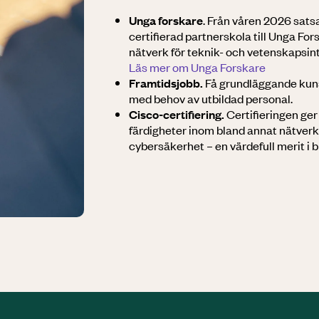
Unga forskare
. Från våren 2026 satsar
certifierad partnerskola till Unga Fors
nätverk för teknik- och vetenskapsin
Läs mer om Unga Forskare
Framtidsjobb.
Få grundläggande kun
med behov av utbildad personal.
Cisco-certifiering.
Certifieringen ger
färdigheter inom bland annat nätver
cybersäkerhet – en värdefull merit i 