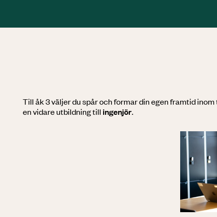
Till åk 3 väljer du spår och formar din egen framtid ino
en vidare utbildning till
ingenjör
.