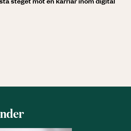
rsta steget mot en karriär inom digital
under