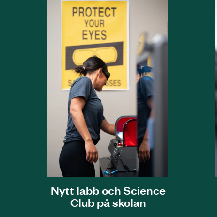
e
Nytt labb och Science
Club på skolan