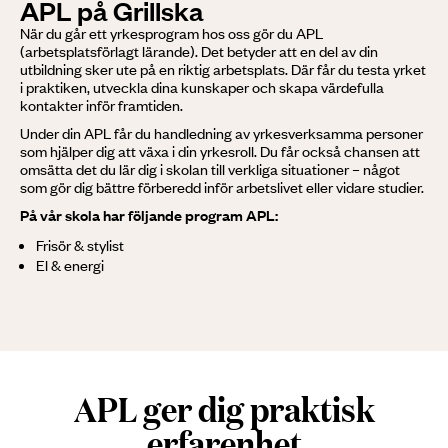
APL på Grillska
När du går ett yrkesprogram hos oss gör du APL
(arbetsplatsförlagt lärande). Det betyder att en del av din
utbildning sker ute på en riktig arbetsplats. Där får du testa yrket
i praktiken, utveckla dina kunskaper och skapa värdefulla
kontakter inför framtiden.
Under din APL får du handledning av yrkesverksamma personer
som hjälper dig att växa i din yrkesroll. Du får också chansen att
omsätta det du lär dig i skolan till verkliga situationer – något
som gör dig bättre förberedd inför arbetslivet eller vidare studier.
På vår skola har följande program APL:
Frisör & stylist
El & energi
APL ger dig praktisk
erfarenhet