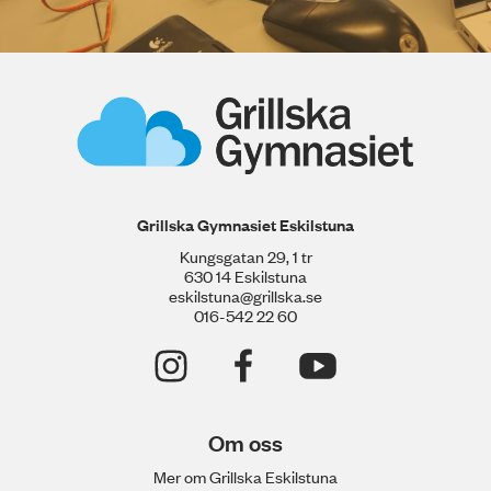
Grillska Gymnasiet Eskilstuna
Kungsgatan 29, 1 tr
630 14 Eskilstuna
eskilstuna@grillska.se
016-542 22 60
Om oss
Mer om Grillska Eskilstuna