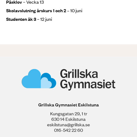
Påsklov
– Vecka 13
Skolavslutning årskurs 1 och 2 –
10 juni
Studenten åk 3
– 12 juni
Grillska Gymnasiet Eskilstuna
Kungsgatan 29, 1 tr
630 14 Eskilstuna
eskilstuna@grillska.se
016-542 22 60