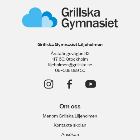
Grillska Gymnasiet Liljeholmen
Årstaängsvägen 33
117 60, Stockholm
liljeholmen@grillska.se
08–588 889 50
Om oss
Mer om Grillska Liljeholmen
Kontakta skolan
Ansökan