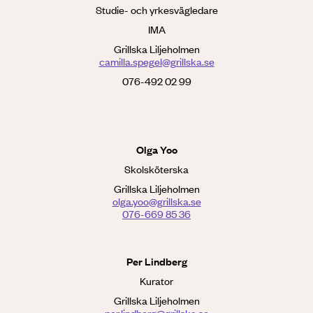
Studie- och yrkesvägledare
IMA
Grillska Liljeholmen
camilla.spegel@grillska.se
076-492 02 99
Olga Yoo
Skolsköterska
Grillska Liljeholmen
olga.yoo@grillska.se
076-669 85 36
Per Lindberg
Kurator
Grillska Liljeholmen