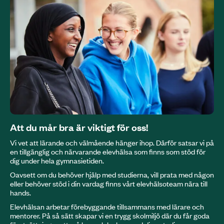
Att du mår bra är viktigt för oss!
Vi vet att lärande och välmående hänger ihop. Därför satsar vi på
en tillgänglig och närvarande elevhälsa som finns som stöd för
dig under hela gymnasietiden.
Oavsett om du behöver hjälp med studierna, vill prata med någon
eller behöver stöd i din vardag finns vårt elevhälsoteam nära till
hands.
Elevhälsan arbetar förebyggande tillsammans med lärare och
mentorer. På så sätt skapar vi en trygg skolmiljö där du får goda