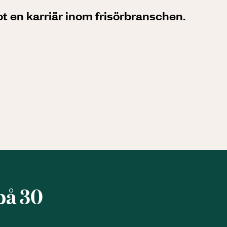
ot en karriär inom frisörbranschen.
på 30