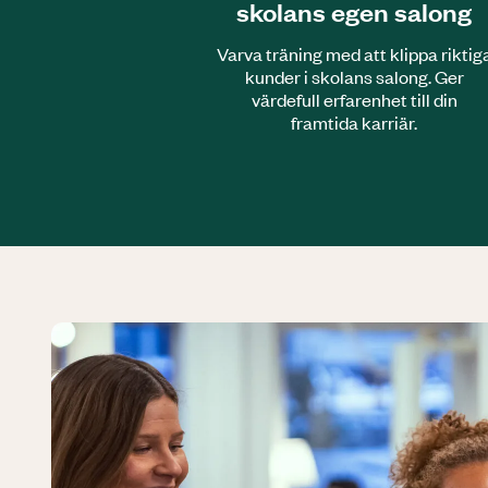
skolans egen salong
Varva träning med att klippa riktig
kunder i skolans salong. Ger
värdefull erfarenhet till din
framtida karriär.