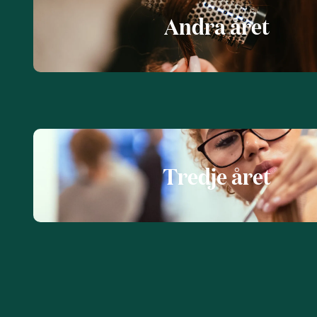
Andra året
Tredje året