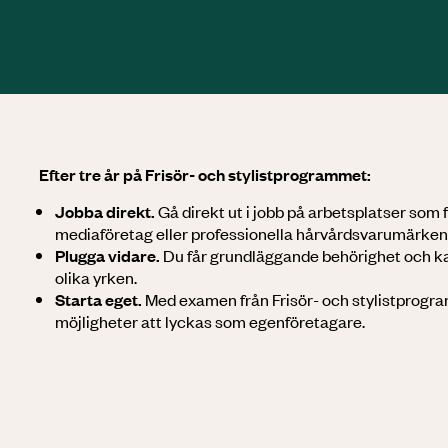
Efter tre år på Frisör- och stylist­programmet:
Jobba direkt.
Gå direkt ut i jobb på arbetsplatser som 
mediaföretag eller professionella hårvårdsvarumärken
Plugga vidare.
Du får grundläggande behörighet och kan
olika yrken.
Starta eget.
Med examen från Frisör- och stylist­progr
möjligheter att lyckas som egenföretagare.