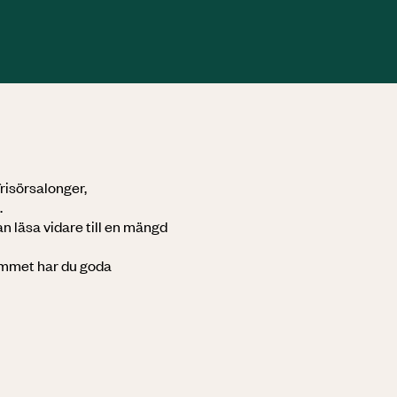
frisörsalonger,
.
 läsa vidare till en mängd
ammet har du goda