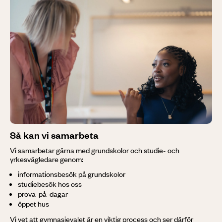
Så kan vi samarbeta
Vi samarbetar gärna med grundskolor och studie- och
yrkesvägledare genom:
informationsbesök på grundskolor
studiebesök hos oss
prova-på-dagar
öppet hus
Vi vet att gymnasievalet är en viktig process och ser därför