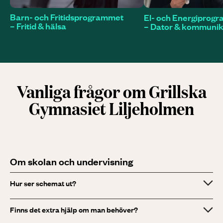
Barn- och Fritidsprogrammet
El- och Energi­prog
– Fritid & hälsa
– Dator & kommunik
Vanliga frågor om Grillska
Gymnasiet Liljeholmen
Om skolan och undervisning
Hur ser schemat ut?
Finns det extra hjälp om man behöver?