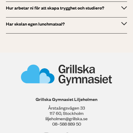
Hur arbetar ni för att skapa trygghet och studiero?
Har skolan egen lunchmatsal?
Grillska Gymnasiet Liljeholmen
Årstaängsvägen 33
117 60, Stockholm
liljeholmen@grillska.se
08–588 889 50