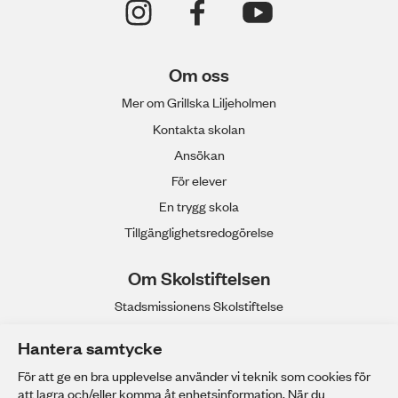
Om oss
Mer om Grillska Liljeholmen
Kontakta skolan
Ansökan
För elever
En trygg skola
Tillgänglighetsredogörelse
Om Skolstiftelsen
Stadsmissionens Skolstiftelse
Våra gymnasieskolor
Hantera samtycke
Anpassad gymnasieskola
För att ge en bra upplevelse använder vi teknik som cookies för
Stadsmissionens Yrkeshögskola
att lagra och/eller komma åt enhetsinformation. När du