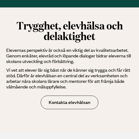
Trygghet, elevhälsa och
delaktighet
Elevernas perspektiv är också en viktig del av kvalitetsarbetet.
Genom enkäter, elevråd och löpande dialoger bidrar eleverna till
skolans utveckling och förbättring.
Vi vet att elever lär sig bäst när de känner sig trygga och får rätt
stöd. Därför är elevhälsan en central del av verksamheten och
arbetar nära skolans lärare och mentorer för att främja både
välmående och måluppfyllelse.
Kontakta elevhälsan