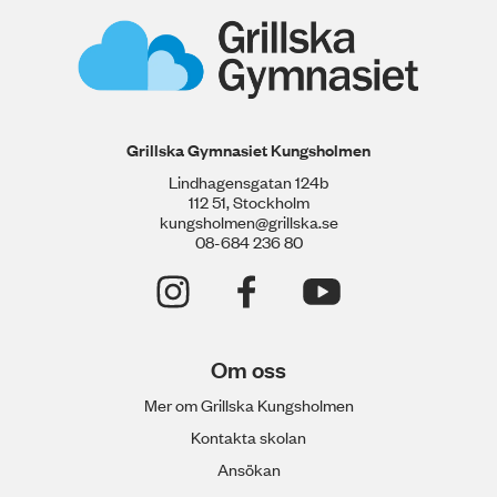
Grillska Gymnasiet Kungsholmen
Lindhagensgatan 124b
112 51, Stockholm
kungsholmen@grillska.se
08-684 236 80
Om oss
Mer om Grillska Kungsholmen
Kontakta skolan
Ansökan