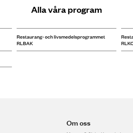
Alla våra program
Restaurang- och livsmedelsprogrammet
Rest
RLBAK
RLK
Om oss