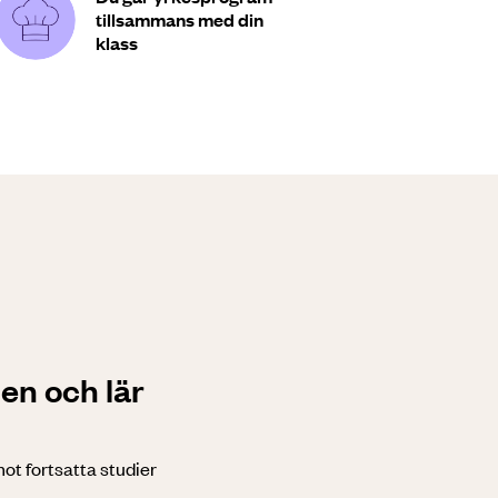
tillsammans med din
klass
en och lär
mot fortsatta studier