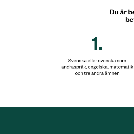
Du är b
be
1.
Svenska eller svenska som
andraspråk, engelska, matematik
och tre andra ämnen