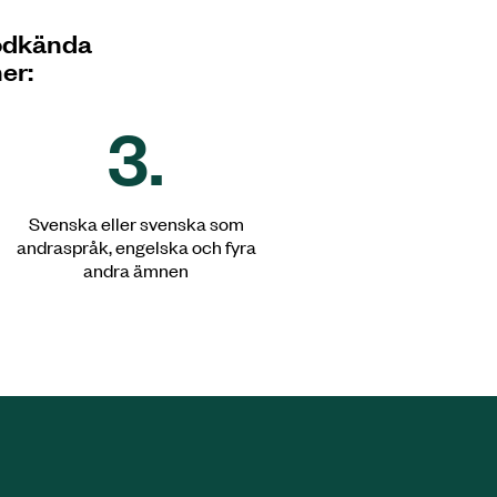
godkända
er:
3.
Svenska eller svenska som
andraspråk, engelska och fyra
andra ämnen