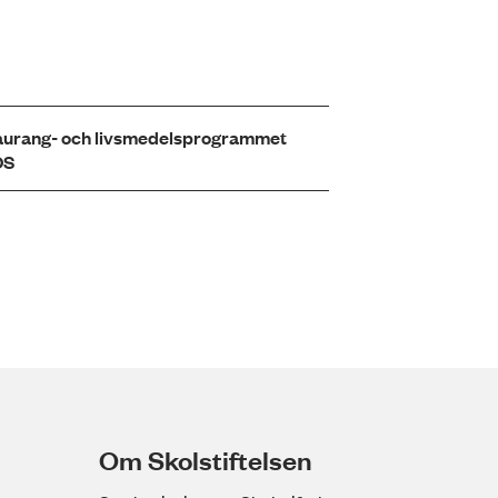
aurang- och livsmedelsprogrammet
OS
Om Skolstiftelsen