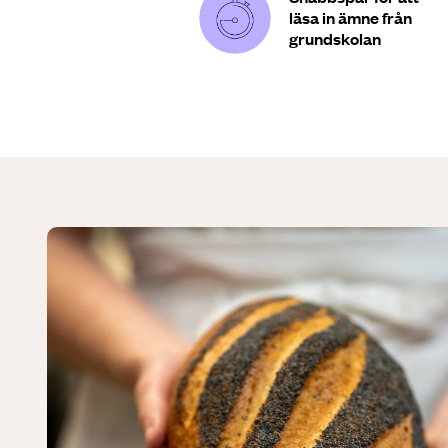
läsa in ämne från
grundskolan