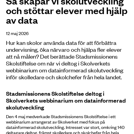
Så skapar vi skolutveckling
och stöttar elever med hjälp
av data
12 maj 2026
Hur kan skolor använda data för att förbättra
undervisning, öka närvaro och hjälpa fler elever
att nå målen? Det berättade Stadsmissionens
Skolstiftelse om när vi deltog i Skolverkets
webbinarium om datainformerad skolutveckling
inför skolledare och skolchefer från hela landet.
Stadsmissionens Skolstiftelse deltog i
Skolverkets webbinarium om datainformerad
skolutveckling
Den 4 maj medverkade Stadsmissionens Skolstiftelse i ett
webbinarium arrangerat av Skolverket med fokus på
datainformerad skolutveckling. Intresset var stort, omkring 140
deltagare deltog, främst skolledare och skolchefer från hela