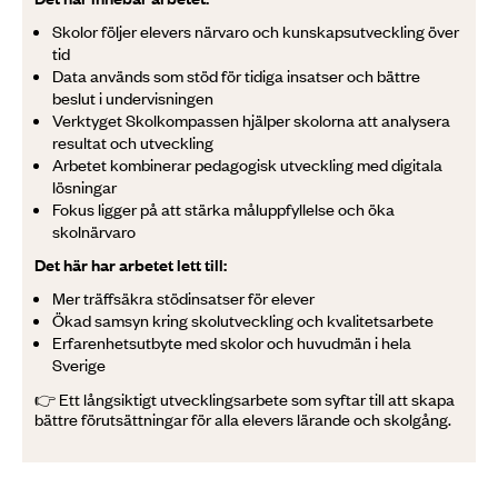
Skolor följer elevers närvaro och kunskapsutveckling över
tid
Data används som stöd för tidiga insatser och bättre
beslut i undervisningen
Verktyget Skolkompassen hjälper skolorna att analysera
resultat och utveckling
Arbetet kombinerar pedagogisk utveckling med digitala
lösningar
Fokus ligger på att stärka måluppfyllelse och öka
skolnärvaro
Det här har arbetet lett till:
Mer träffsäkra stödinsatser för elever
Ökad samsyn kring skolutveckling och kvalitetsarbete
Erfarenhetsutbyte med skolor och huvudmän i hela
Sverige
👉 Ett långsiktigt utvecklingsarbete som syftar till att skapa
bättre förutsättningar för alla elevers lärande och skolgång.