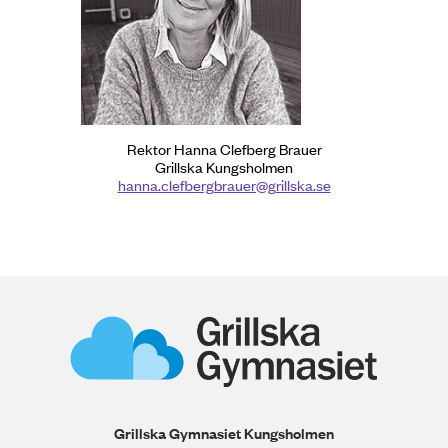
Rektor Hanna Clefberg Brauer
Grillska Kungsholmen
hanna.clefbergbrauer@grillska.se
Grillska Gymnasiet Kungsholmen