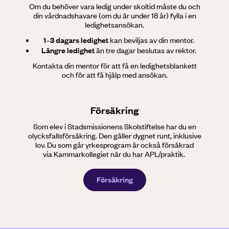
Om du behöver vara ledig under skoltid måste du och
din vårdnadshavare (om du är under 18 år) fylla i en
ledighetsansökan.
1–3 dagars ledighet
kan beviljas av din mentor.
Längre ledighet
än tre dagar beslutas av rektor.
Kontakta din mentor för att få en ledighetsblankett
och för att få hjälp med ansökan.
Försäkring
Som elev i Stadsmissionens Skolstiftelse har du en
olycksfallsförsäkring. Den gäller dygnet runt, inklusive
lov. Du som går yrkesprogram är också försäkrad
via Kammarkollegiet när du har APL/praktik.
Försäkring